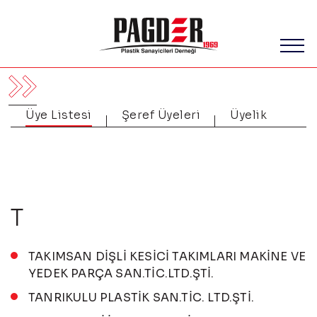
Üye Listesi
Şeref Üyeleri
Üyelik
T
TAKIMSAN DİŞLİ KESİCİ TAKIMLARI MAKİNE VE
YEDEK PARÇA SAN.TİC.LTD.ŞTİ.
TANRIKULU PLASTİK SAN.TİC. LTD.ŞTİ.