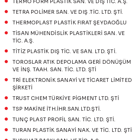
TERMO FORM PLASTİK SAN. VE DIŞ TİC. A.Ş.
TETRA POLİMER SAN. VE DIŞ .TİC. LTD. ŞTİ.
THERMOPLAST PLASTİK FIRAT ŞEYDAOĞLU
TİSAN MÜHENDİSLİK PLASTİKLERİ SAN. VE
TİC. A.Ş.
TİTİZ PLASTİK DIŞ TİC. VE SAN. LTD. ŞTİ.
TOROSLAR ATIK DEPOLAMA GERİ DÖNÜŞÜM
VE İNŞ. TAAH. SAN. TİC. LTD. ŞTİ
TRİ ELEKTRONİK SANAYİ VE TİCARET LİMİTED
ŞİRKETİ
TRUST CHEM TÜRKİYE PİGMENT LTD. ŞTİ
TSP MAKİNE İTH.İHR.SAN.LTD.ŞTİ.
TUNÇ PLAST PROFİL SAN. TİC. LTD. ŞTİ.
TURAN PLASTİK SANAYİ NAK. VE TİC. LTD. ŞTİ