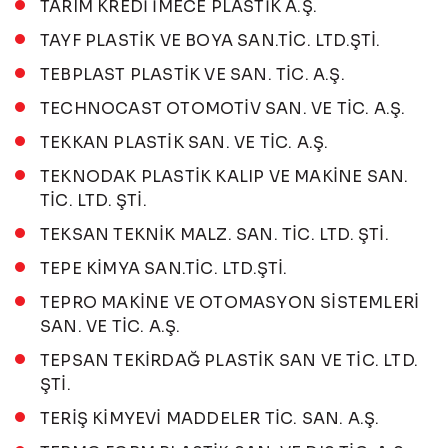
TARIM KREDİ İMECE PLASTİK A.Ş.
TAYF PLASTİK VE BOYA SAN.TİC. LTD.ŞTİ.
TEBPLAST PLASTİK VE SAN. TİC. A.Ş.
TECHNOCAST OTOMOTİV SAN. VE TİC. A.Ş.
TEKKAN PLASTİK SAN. VE TİC. A.Ş.
TEKNODAK PLASTİK KALIP VE MAKİNE SAN.
TİC. LTD. ŞTİ.
TEKSAN TEKNİK MALZ. SAN. TİC. LTD. ŞTİ.
TEPE KİMYA SAN.TİC. LTD.ŞTİ.
TEPRO MAKİNE VE OTOMASYON SİSTEMLERİ
SAN. VE TİC. A.Ş.
TEPSAN TEKİRDAĞ PLASTİK SAN VE TİC. LTD.
ŞTİ.
TERİŞ KİMYEVİ MADDELER TİC. SAN. A.Ş.