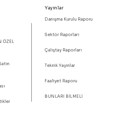
Yayınlar
Danışma Kurulu Raporu
Sektör Raporları
N ÖZEL
Çalıştay Raporları
Satın
Teknik Yayınlar
Faaliyet Raporu
ası
BUNLARI BİLMELİ
ikler