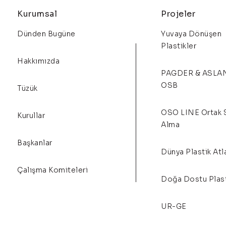
Kurumsal
Projeler
Dünden Bugüne
Yuvaya Dönüşen
Plastikler
Hakkımızda
PAGDER & ASLA
OSB
Tüzük
OSO LINE Ortak 
Kurullar
Alma
Başkanlar
Dünya Plastik Atl
Çalışma Komiteleri
Doğa Dostu Plast
UR-GE