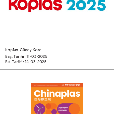
Koplas-Güney Kore
Baş. Tarihi : 11-03-2025
Bit. Tarihi : 14-03-2025