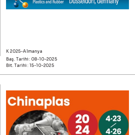
K 2025-Almanya
Baş. Tarihi : 08-10-2025
Bit. Tarihi : 15-10-2025