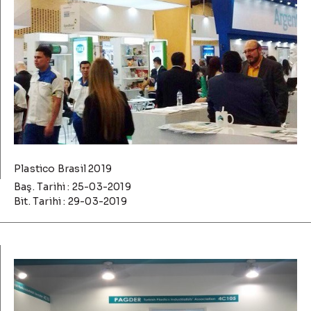
Plastico Brasil 2019
Baş. Tarihi : 25-03-2019
Bit. Tarihi : 29-03-2019