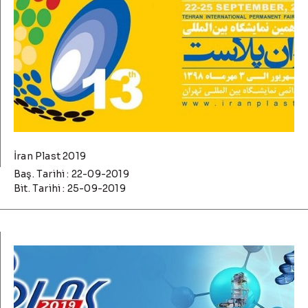
İran Plast 2019
Baş. Tarihi : 22-09-2019
Bit. Tarihi : 25-09-2019