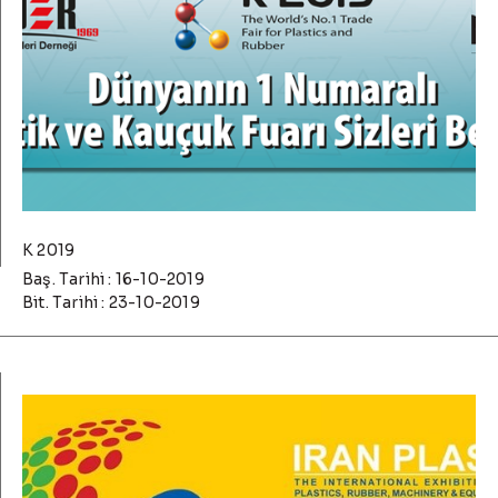
K 2019
Baş. Tarihi : 16-10-2019
Bit. Tarihi : 23-10-2019