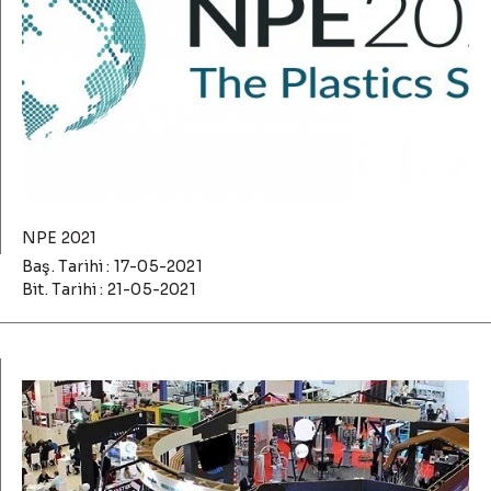
NPE 2021
Baş. Tarihi : 17-05-2021
Bit. Tarihi : 21-05-2021