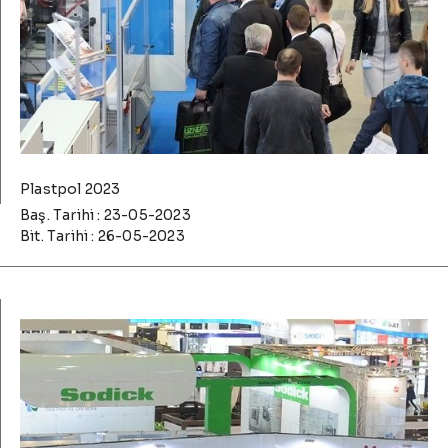
Plastpol 2023
Baş. Tarihi : 23-05-2023
Bit. Tarihi : 26-05-2023