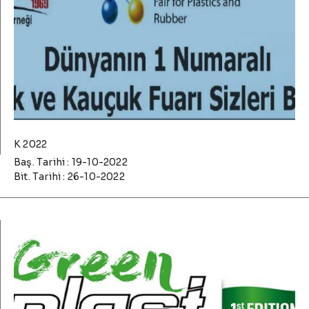
K 2022
Baş. Tarihi : 19-10-2022
Bit. Tarihi : 26-10-2022