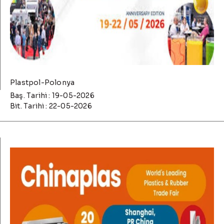
Plastpol-Polonya
Baş. Tarihi : 19-05-2026
Bit. Tarihi : 22-05-2026