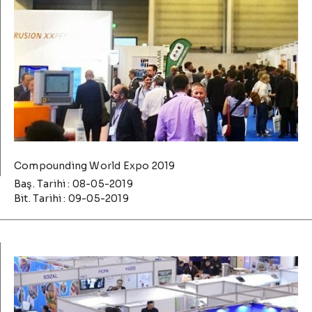
Compounding World Expo 2019
Baş. Tarihi : 08-05-2019
Bit. Tarihi : 09-05-2019