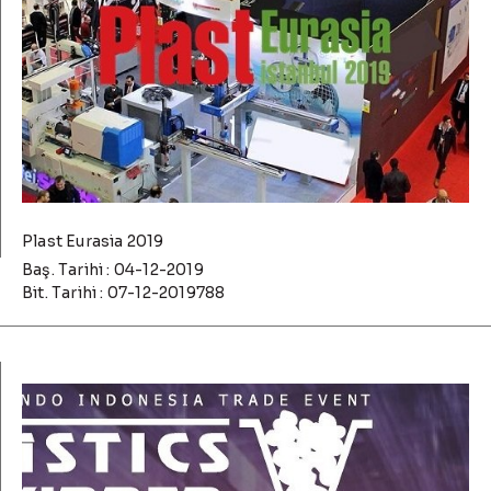
Plast Eurasia 2019
Baş. Tarihi : 04-12-2019
Bit. Tarihi : 07-12-2019788