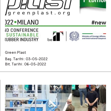
Green Plast
Baş. Tarihi : 03-05-2022
Bit. Tarihi : 06-05-2022