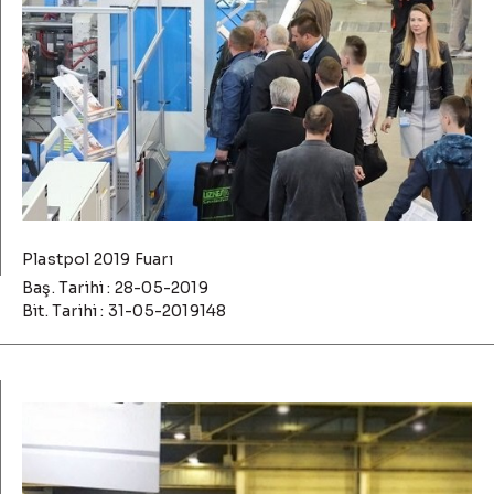
Plastpol 2019 Fuarı
Baş. Tarihi : 28-05-2019
Bit. Tarihi : 31-05-2019148