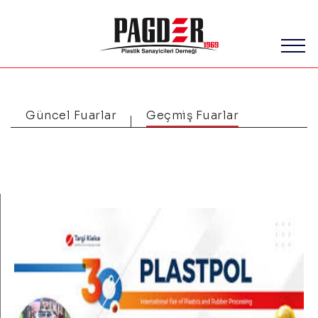
Güncel Fuarlar
Geçmiş Fuarlar