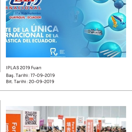
IPLAS 2019 Fuarı
Baş. Tarihi : 17-09-2019
Bit. Tarihi : 20-09-2019