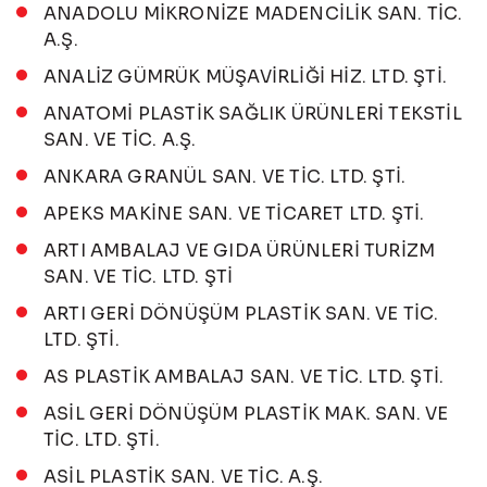
ANADOLU MİKRONİZE MADENCİLİK SAN. TİC.
A.Ş.
ANALİZ GÜMRÜK MÜŞAVİRLİĞİ HİZ. LTD. ŞTİ.
ANATOMİ PLASTİK SAĞLIK ÜRÜNLERİ TEKSTİL
SAN. VE TİC. A.Ş.
ANKARA GRANÜL SAN. VE TİC. LTD. ŞTİ.
APEKS MAKİNE SAN. VE TİCARET LTD. ŞTİ.
ARTI AMBALAJ VE GIDA ÜRÜNLERİ TURİZM
SAN. VE TİC. LTD. ŞTİ
ARTI GERİ DÖNÜŞÜM PLASTİK SAN. VE TİC.
LTD. ŞTİ.
AS PLASTİK AMBALAJ SAN. VE TİC. LTD. ŞTİ.
ASİL GERİ DÖNÜŞÜM PLASTİK MAK. SAN. VE
TİC. LTD. ŞTİ.
ASİL PLASTİK SAN. VE TİC. A.Ş.