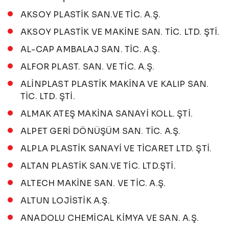
AKSOY PLASTİK SAN.VE TİC. A.Ş.
AKSOY PLASTİK VE MAKİNE SAN. TİC. LTD. ŞTİ.
AL-CAP AMBALAJ SAN. TİC. A.Ş.
ALFOR PLAST. SAN. VE TİC. A.Ş.
ALİNPLAST PLASTİK MAKİNA VE KALIP SAN.
TİC. LTD. ŞTİ.
ALMAK ATEŞ MAKİNA SANAYİ KOLL. ŞTİ.
ALPET GERİ DÖNÜŞÜM SAN. TİC. A.Ş.
ALPLA PLASTİK SANAYİ VE TİCARET LTD. ŞTİ.
ALTAN PLASTİK SAN.VE TİC. LTD.ŞTİ.
ALTECH MAKİNE SAN. VE TİC. A.Ş.
ALTUN LOJİSTİK A.Ş.
ANADOLU CHEMİCAL KİMYA VE SAN. A.Ş.