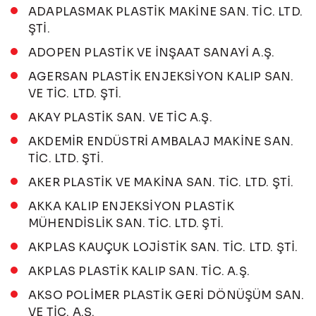
ADAPLASMAK PLASTİK MAKİNE SAN. TİC. LTD.
ŞTİ.
ADOPEN PLASTİK VE İNŞAAT SANAYİ A.Ş.
AGERSAN PLASTİK ENJEKSİYON KALIP SAN.
VE TİC. LTD. ŞTİ.
AKAY PLASTİK SAN. VE TİC A.Ş.
AKDEMİR ENDÜSTRİ AMBALAJ MAKİNE SAN.
TİC. LTD. ŞTİ.
AKER PLASTİK VE MAKİNA SAN. TİC. LTD. ŞTİ.
AKKA KALIP ENJEKSİYON PLASTİK
MÜHENDİSLİK SAN. TİC. LTD. ŞTİ.
AKPLAS KAUÇUK LOJİSTİK SAN. TİC. LTD. ŞTİ.
AKPLAS PLASTİK KALIP SAN. TİC. A.Ş.
AKSO POLİMER PLASTİK GERİ DÖNÜŞÜM SAN.
VE TİC. A.Ş.