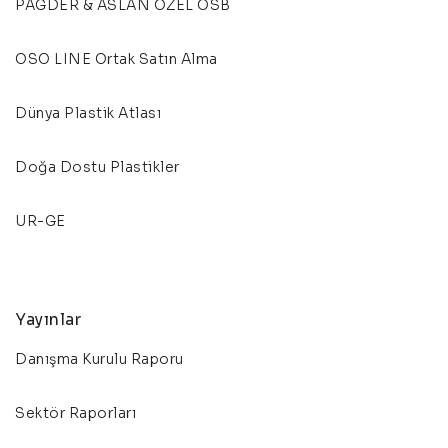
PAGDER & ASLAN ÖZEL OSB
OSO LINE Ortak Satın Alma
Dünya Plastik Atlası
Doğa Dostu Plastikler
UR-GE
Yayınlar
Danışma Kurulu Raporu
Sektör Raporları