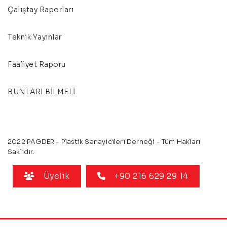
Çalıştay Raporları
Teknik Yayınlar
Faaliyet Raporu
BUNLARI BİLMELİ
2022 PAGDER - Plastik Sanayicileri Derneği - Tüm Hakları
Saklıdır.
Üyelik
+90 216 629 29 14