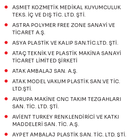
ASMET KOZMETİK MEDİKAL KUYUMCULUK
TEKS. İÇ VE DIŞ TİC. LTD. ŞTİ.
ASTRA POLYMER FREE ZONE SANAYİ VE
TİCARET A.Ş.
ASYA PLASTİK VE KALIP SAN.TİC.LTD. ŞTİ.
ATAÇ TEKNİK VE PLASTİK MAKİNA SANAYİ
TİCARET LİMİTED ŞİRKETİ
ATAK AMBALAJ SAN. A.Ş.
ATAK MODEL VAKUM PLASTİK SAN.VE TİC.
LTD.ŞTİ.
AVRUPA MAKİNE CNC TAKIM TEZGAHLARI
SAN. TİC. LTD. ŞTİ.
AVİENT TURKEY RENKLENDİRİCİ VE KATKI
MADDELERİ SAN. TİC. A.Ş.
AYPET AMBALAJ PLASTİK SAN. TİC. LTD. ŞTİ.