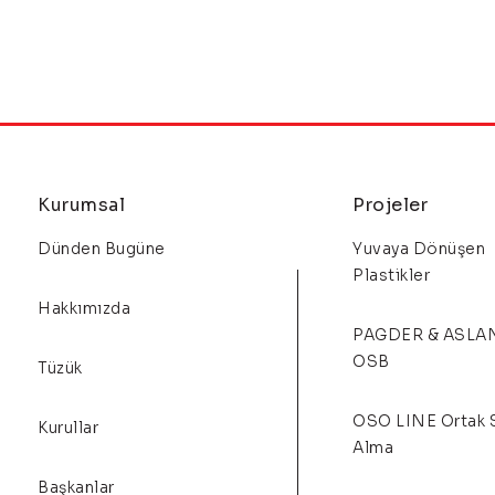
Kurumsal
Projeler
Dünden Bugüne
Yuvaya Dönüşen
Plastikler
Hakkımızda
PAGDER & ASLA
OSB
Tüzük
OSO LINE Ortak 
Kurullar
Alma
Başkanlar