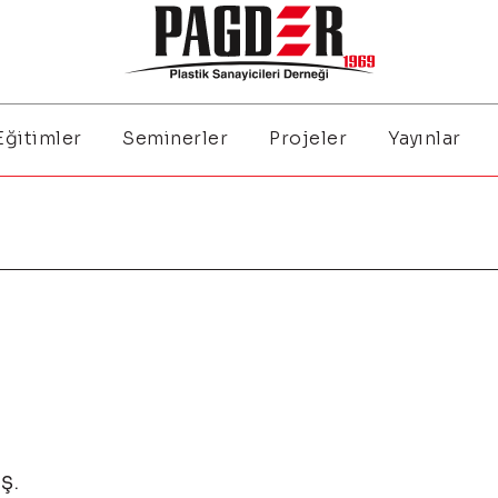
Eğitimler
Seminerler
Projeler
Yayınlar
Ş.