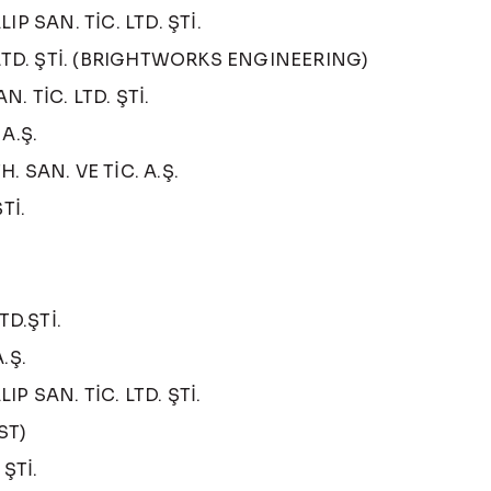
P SAN. TİC. LTD. ŞTİ.
 LTD. ŞTİ. (BRIGHTWORKS ENGINEERING)
 TİC. LTD. ŞTİ.
A.Ş.
 SAN. VE TİC. A.Ş.
Tİ.
TD.ŞTİ.
.Ş.
 SAN. TİC. LTD. ŞTİ.
ST)
ŞTİ.