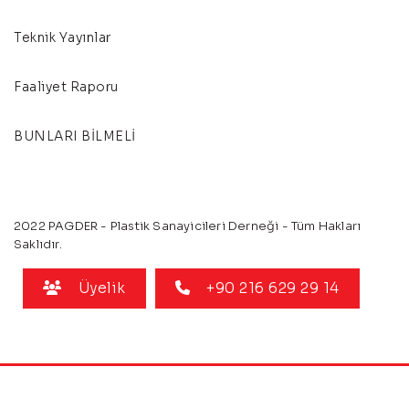
Teknik Yayınlar
Faaliyet Raporu
BUNLARI BİLMELİ
2022 PAGDER - Plastik Sanayicileri Derneği - Tüm Hakları
Saklıdır.
Üyelik
+90 216 629 29 14