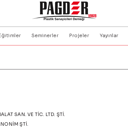
Eğitimler
Seminerler
Projeler
Yayınlar
AT SAN. VE TİC. LTD. ŞTİ.
ANONİM ŞTİ.