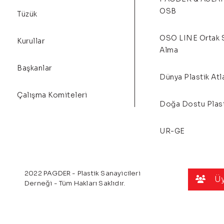
OSB
Tüzük
OSO LINE Ortak 
Kurullar
Alma
Başkanlar
Dünya Plastik Atl
Çalışma Komiteleri
Doğa Dostu Plast
UR-GE
2022 PAGDER - Plastik Sanayicileri
Üy
Derneği - Tüm Hakları Saklıdır.