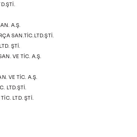
D.ŞTİ.
AN. A.Ş.
ÇA SAN.TİC.LTD.ŞTİ.
TD. ŞTİ.
N. VE TİC. A.Ş.
.
. VE TİC. A.Ş.
. LTD.ŞTİ.
C. LTD. ŞTİ.