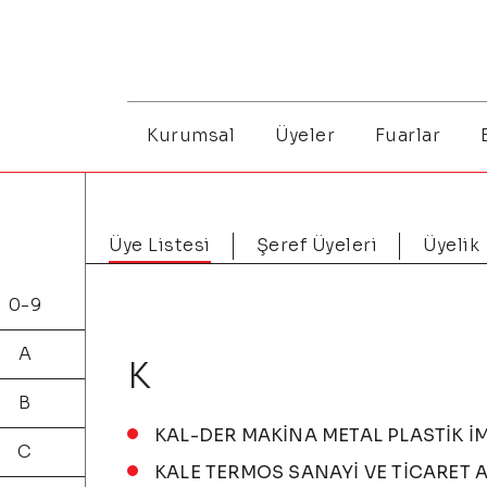
Kurumsal
Üyeler
Fuarlar
Üye Listesi
Şeref Üyeleri
Üyelik
0-9
A
K
B
KAL-DER MAKİNA METAL PLASTİK İMAL
C
KALE TERMOS SANAYİ VE TİCARET 