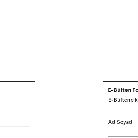
E-Bülten F
E-Bültene k
Ad Soyad