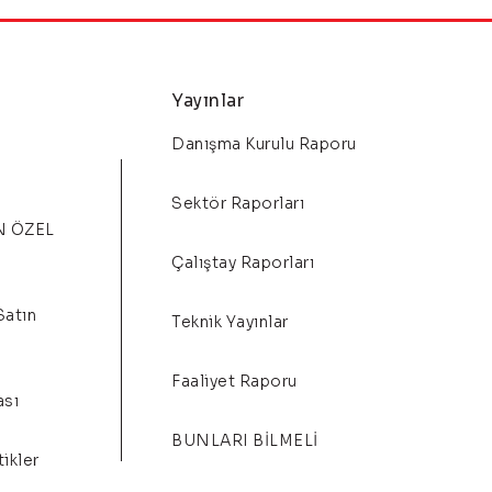
Yayınlar
Danışma Kurulu Raporu
Sektör Raporları
N ÖZEL
Çalıştay Raporları
Satın
Teknik Yayınlar
Faaliyet Raporu
ası
BUNLARI BİLMELİ
ikler