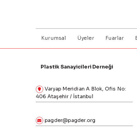
Kurumsal
Üyeler
Fuarlar
Plastik Sanayicileri Derneği
Varyap Meridian A Blok, Ofis No:
406 Ataşehir / İstanbul
pagder@pagder.org