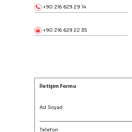
+90 216 629 29 14
+90 216 629 22 35
İletişim Formu
Ad Soyad
Telefon