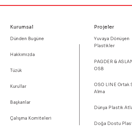
Kurumsal
Projeler
Dünden Bugüne
Yuvaya Dönüşen
Plastikler
Hakkımızda
PAGDER & ASLA
OSB
Tüzük
OSO LINE Ortak 
Kurullar
Alma
Başkanlar
Dünya Plastik Atl
Çalışma Komiteleri
Doğa Dostu Plast