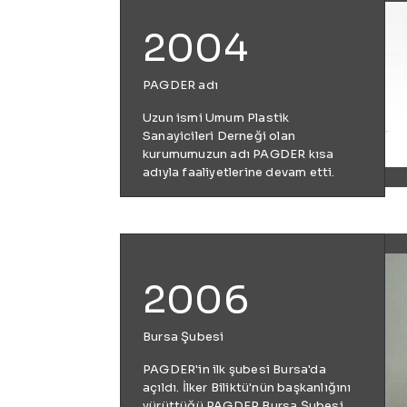
2004
PAGDER adı
Uzun ismi Umum Plastik
Sanayicileri Derneği olan
kurumumuzun adı PAGDER kısa
adıyla faaliyetlerine devam etti.
2006
Bursa Şubesi
PAGDER'in ilk şubesi Bursa'da
açıldı. İlker Biliktü'nün başkanlığını
yürüttüğü PAGDER Bursa Şubesi