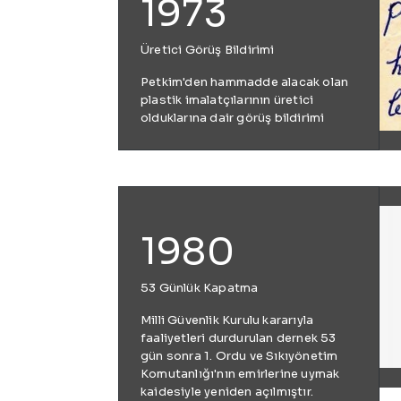
1973
Üretici Görüş Bildirimi
Petkim'den hammadde alacak olan
plastik imalatçılarının üretici
olduklarına dair görüş bildirimi
1980
53 Günlük Kapatma
Milli Güvenlik Kurulu kararıyla
faaliyetleri durdurulan dernek 53
gün sonra 1. Ordu ve Sıkıyönetim
Komutanlığı'nın emirlerine uymak
kaidesiyle yeniden açılmıştır.