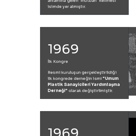
anlamına gelen "mutbah" kelimesi
isimde yer almıştır.
1969
İlk Kongre
Resmi kuruluşun gerçekleştirildiği
ilk kongrede derneğin ismi
"Umum
Plastik Sanayicileri Yardımlaşma
Derneği"
olarak değiştirilmiştir.
1969