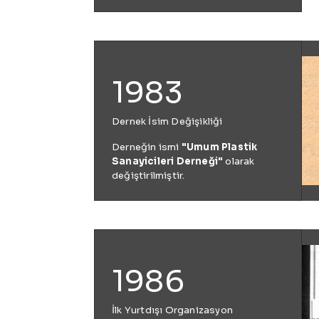
1983
Dernek İsim Değişikliği
Derneğin ismi
"Umum Plastik
Sanayicileri Derneği"
olarak
değiştirilmiştir.
1986
İlk Yurtdışı Organizasyon