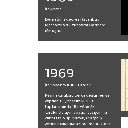
İlk Adres
Derneğin ilk adresi İstanbul,
Mercan'daki Uzunçarşı Caddesi
olmuştur.
1969
İlk Yönetim Kurulu Kararı
Resmi kuruluşu gerçekleştirilen ve
yapılan ilk yönetim kurulu
toplantısında "Bir yönetim
kurulunda aynı soyadı taşıyan iki
kardeşin olup olamayacağının
yetkili makamlara sorulması" kararı