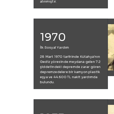
alınmıştır.
1970
İlk Sosyal Yardım
28 Mart 1970 tarihinde Kütahya'nın
Gediz yöresinde meydana gelen 7.2
şiddetindeki depremde zarar gören
depremzedelere bir kamyon plastik
eşya ve 44.600 TL nakit yardımda
bulundu.