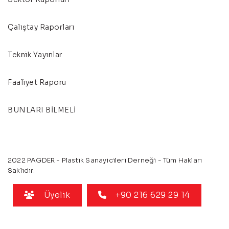
Çalıştay Raporları
Teknik Yayınlar
Faaliyet Raporu
BUNLARI BİLMELİ
2022 PAGDER - Plastik Sanayicileri Derneği - Tüm Hakları
Saklıdır.
Üyelik
+90 216 629 29 14