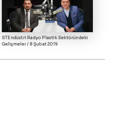
STEndüstri Radyo Plastik Sektöründeki
Gelişmeler / 8 Şubat 2019