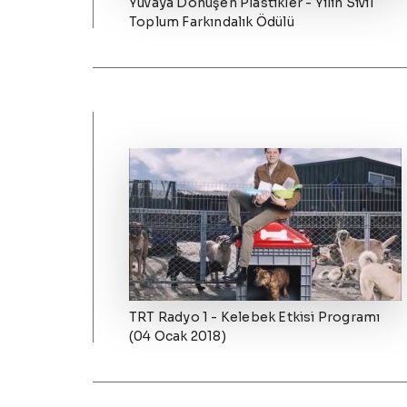
Yuvaya Dönüşen Plastikler - Yılın Sivil
Toplum Farkındalık Ödülü
TRT Radyo 1 - Kelebek Etkisi Programı
(04 Ocak 2018)