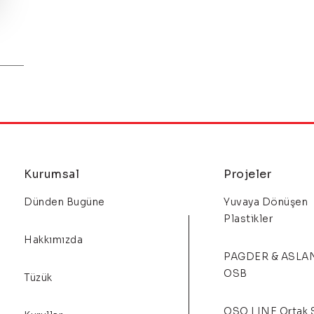
Kurumsal
Projeler
Dünden Bugüne
Yuvaya Dönüşen
Plastikler
Hakkımızda
PAGDER & ASLA
OSB
Tüzük
OSO LINE Ortak 