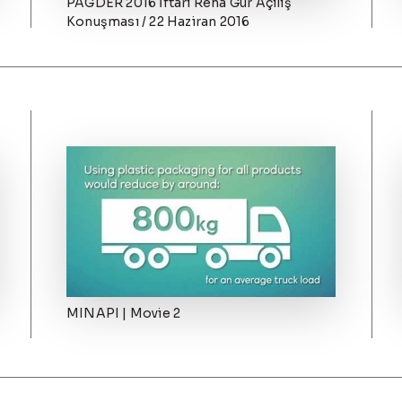
PAGDER 2016 İftarı Reha Gür Açılış
Konuşması / 22 Haziran 2016
MINAPI | Movie 2