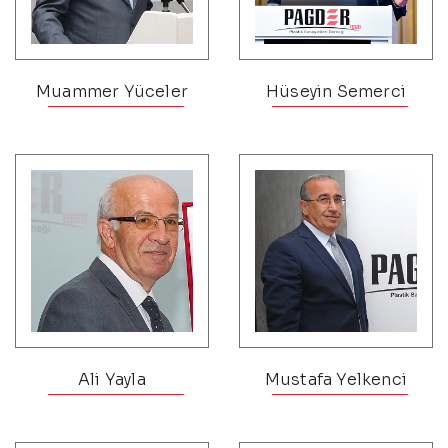
Muammer Yüceler
Hüseyin Semerci
Ali Yayla
Mustafa Yelkenci