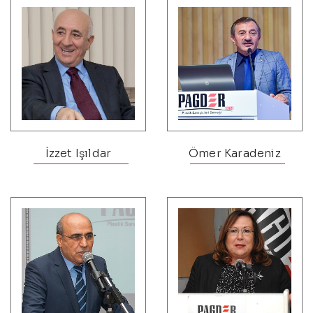
İzzet Işıldar
Ömer Karadeniz