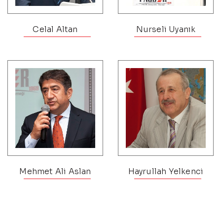
Celal Altan
Nurseli Uyanık
Mehmet Ali Aslan
Hayrullah Yelkenci