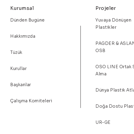
Kurumsal
Projeler
Dünden Bugüne
Yuvaya Dönüşen
Plastikler
Hakkımızda
PAGDER & ASLA
OSB
Tüzük
OSO LINE Ortak 
Kurullar
Alma
Başkanlar
Dünya Plastik Atl
Çalışma Komiteleri
Doğa Dostu Plast
UR-GE