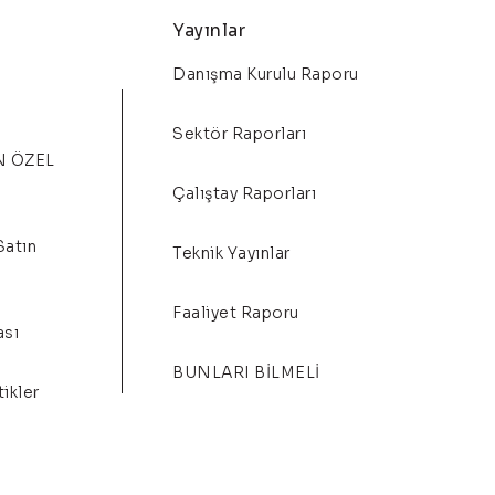
Yayınlar
Danışma Kurulu Raporu
Sektör Raporları
N ÖZEL
Çalıştay Raporları
Satın
Teknik Yayınlar
Faaliyet Raporu
ası
BUNLARI BİLMELİ
ikler