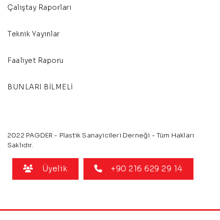
Çalıştay Raporları
Teknik Yayınlar
Faaliyet Raporu
BUNLARI BİLMELİ
2022 PAGDER - Plastik Sanayicileri Derneği - Tüm Hakları
Saklıdır.
Üyelik
+90 216 629 29 14