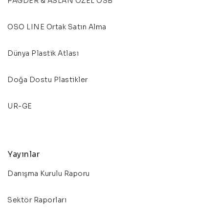
PAGDER & ASLAN ÖZEL OSB
OSO LINE Ortak Satın Alma
Dünya Plastik Atlası
Doğa Dostu Plastikler
UR-GE
Yayınlar
Danışma Kurulu Raporu
Sektör Raporları