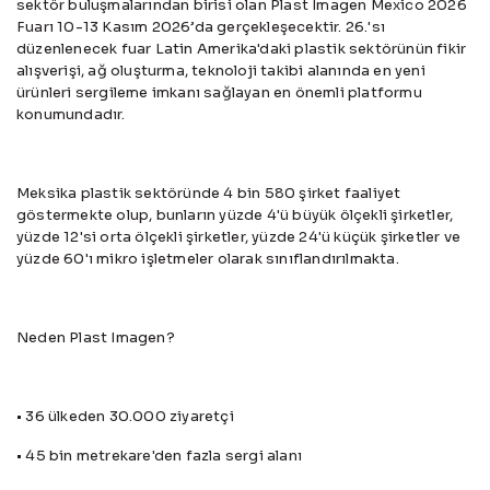
sektör buluşmalarından birisi olan Plast Imagen Mexico 2026
Fuarı 10-13 Kasım 2026’da gerçekleşecektir. 26.'sı
düzenlenecek fuar Latin Amerika'daki plastik sektörünün fikir
alışverişi, ağ oluşturma, teknoloji takibi alanında en yeni
ürünleri sergileme imkanı sağlayan en önemli platformu
konumundadır.
Meksika plastik sektöründe 4 bin 580 şirket faaliyet
göstermekte olup, bunların yüzde 4'ü büyük ölçekli şirketler,
yüzde 12'si orta ölçekli şirketler, yüzde 24'ü küçük şirketler ve
yüzde 60'ı mikro işletmeler olarak sınıflandırılmakta.
Neden Plast Imagen?
• 36 ülkeden 30.000 ziyaretçi
• 45 bin metrekare'den fazla sergi alanı