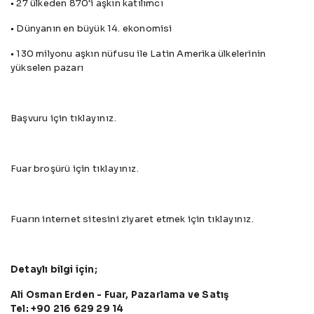
• 27 ülkeden 870'i aşkın katılımcı
• Dünyanın en büyük 14. ekonomisi
• 130 milyonu aşkın nüfusu ile Latin Amerika ülkelerinin
yükselen pazarı
Başvuru için
tıklayınız.
Fuar broşürü için
tıklayınız.
Fuarın internet sitesini ziyaret etmek için
tıklayınız.
Detaylı bilgi için;
Ali Osman Erden - Fuar, Pazarlama ve Satış
Tel: +90 216 629 29 14