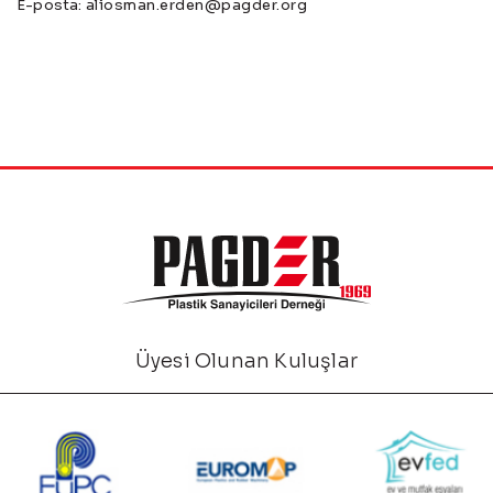
E-posta:
aliosman.erden@pagder.org
Üyesi Olunan Kuluşlar