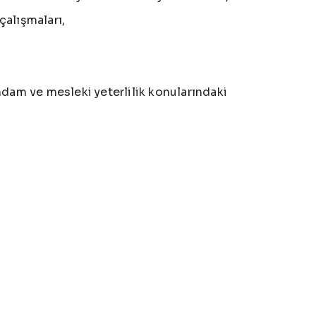
 çalışmaları,
tihdam ve mesleki yeterlilik konularındaki