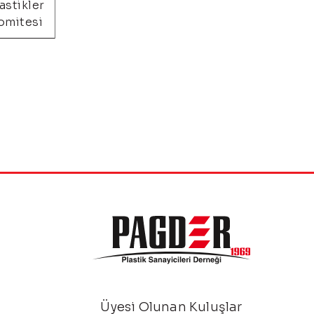
astikler
omitesi
Üyesi Olunan Kuluşlar