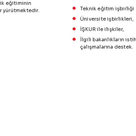
tik eğitiminin
Teknik eğitim işbirliği
ar yürütmektedir.
Üniversite işbirlikleri,
İŞKUR ile ilişkiler,
İlgili bakanlıkların is
çalışmalarına destek.